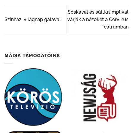
Sóskával és sültkrumplival
Színházi világnap gálával
várják a nézőket a Cervinus
Teátrumban
MÁDIA TÁMOGATÓINK