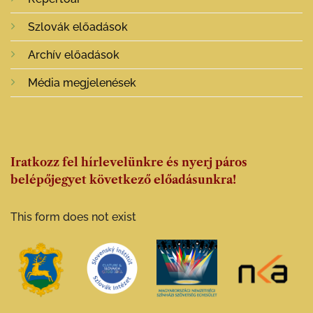
Szlovák előadások
Archív előadások
Média megjelenések
Iratkozz fel hírlevelünkre és nyerj páros
belépőjegyet következő előadásunkra!
This form does not exist