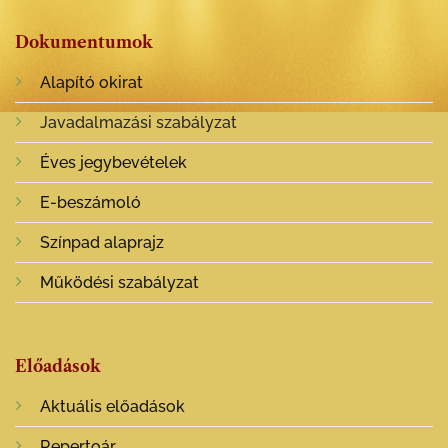
Dokumentumok
Alapító okirat
Javadalmazási szabályzat
Éves jegybevételek
E-beszámoló
Színpad alaprajz
Működési szabályzat
Előadások
Aktuális előadások
Repertoár