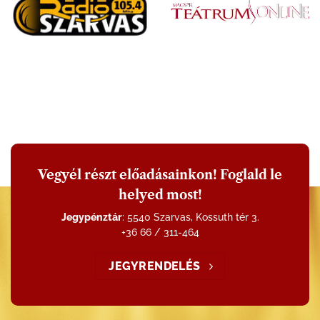
Vegyél részt előadásainkon! Foglald le
helyed most!
Jegypénztár
: 5540 Szarvas, Kossuth tér 3.
+36 66 / 311-464
JEGYRENDELÉS