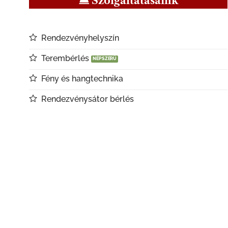
Szolgáltatásaink
Rendezvényhelyszín
Terembérlés
Fény és hangtechnika
Rendezvénysátor bérlés