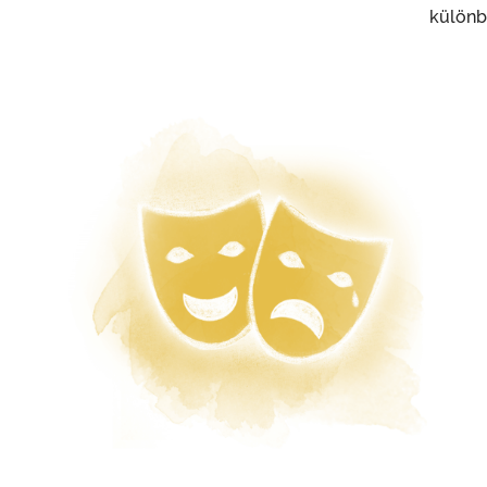
különbö