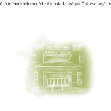
ző igényeknek megfelelő kínálattal várjuk Önt, családját, b