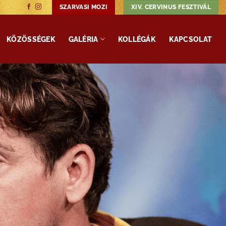
SZARVASI MOZI
XIV. CERVINUS FESZTIVÁL
KÖZÖSSÉGEK
GALÉRIA
KOLLÉGÁK
KAPCSOLAT