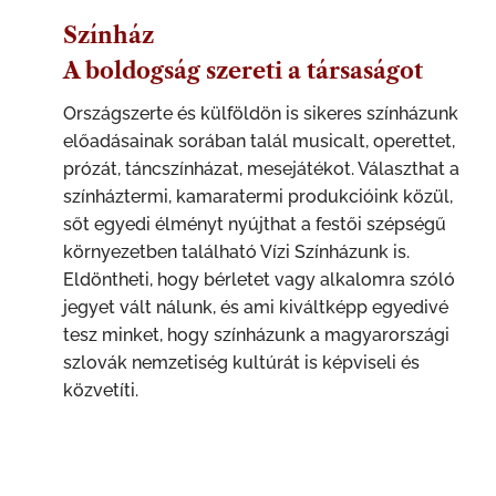
Színház
A boldogság szereti a társaságot
Országszerte és külföldön is sikeres színházunk
előadásainak sorában talál musicalt, operettet,
prózát, táncszínházat, mesejátékot. Választhat a
színháztermi, kamaratermi produkcióink közül,
sőt egyedi élményt nyújthat a festői szépségű
környezetben található Vízi Színházunk is.
Eldöntheti, hogy bérletet vagy alkalomra szóló
jegyet vált nálunk, és ami kiváltképp egyedivé
tesz minket, hogy színházunk a magyarországi
szlovák nemzetiség kultúrát is képviseli és
közvetíti.