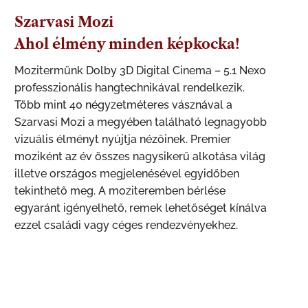
Szarvasi Mozi
Ahol élmény minden képkocka!
Mozitermünk Dolby 3D Digital Cinema – 5.1 Nexo
professzionális hangtechnikával rendelkezik.
Több mint 40 négyzetméteres vásznával a
Szarvasi Mozi a megyében található legnagyobb
vizuális élményt nyújtja nézőinek. Premier
moziként az év összes nagysikerű alkotása világ
illetve országos megjelenésével egyidőben
tekinthető meg. A moziteremben bérlése
egyaránt igényelhető, remek lehetőséget kínálva
ezzel családi vagy céges rendezvényekhez.