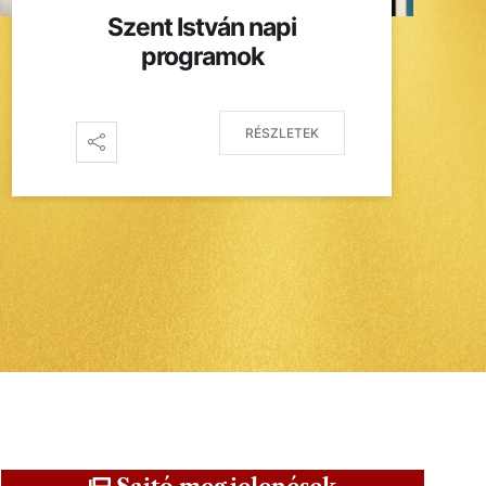
Szent István napi
programok
RÉSZLETEK