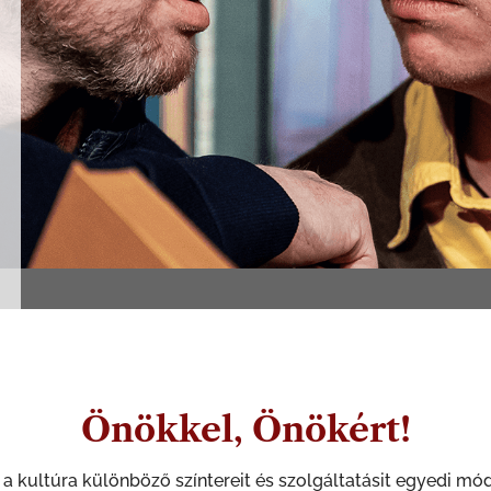
Önökkel, Önökért!
a kultúra különböző színtereit és szolgáltatásit egyedi mód