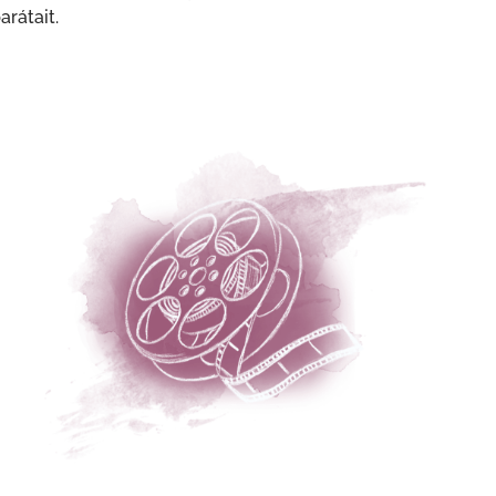
arátait.