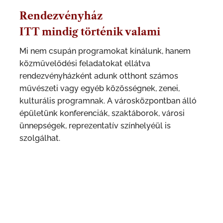
Rendezvényház
ITT mindig történik valami
Mi nem csupán programokat kínálunk, hanem
közművelődési feladatokat ellátva
rendezvényházként adunk otthont számos
művészeti vagy egyéb közösségnek, zenei,
kulturális programnak. A városközpontban álló
épületünk konferenciák, szaktáborok, városi
ünnepségek, reprezentatív színhelyéül is
szolgálhat.