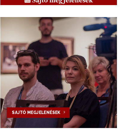
Sajtó megjelenések
SAJTÓ MEGJELENÉSEK