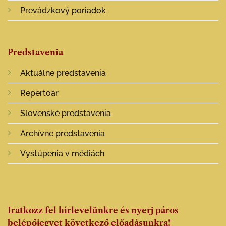
Prevádzkový poriadok
Predstavenia
Aktuálne predstavenia
Repertoár
Slovenské predstavenia
Archívne predstavenia
Vystúpenia v médiách
Iratkozz fel hírlevelünkre és nyerj páros
belépőjegyet következő előadásunkra!