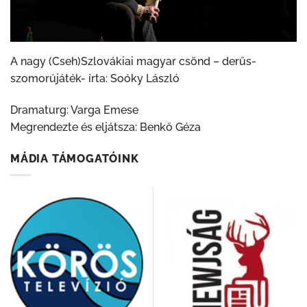
A nagy (Cseh)Szlovákiai magyar csönd – derűs-
szomorújáték- írta: Soóky László
Dramaturg: Varga Emese
Megrendezte és eljátsza: Benkő Géza
MÁDIA TÁMOGATÓINK