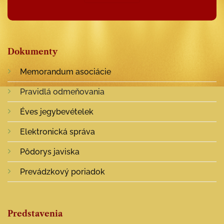
Dokumenty
Memorandum asociácie
Pravidlá odmeňovania
Éves jegybevételek
Elektronická správa
Pôdorys javiska
Prevádzkový poriadok
Predstavenia