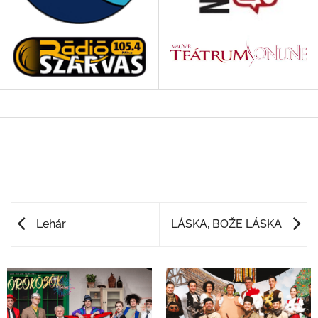
Lehár
LÁSKA, BOŽE LÁSKA