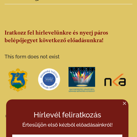
Iratkozz fel hírlevelünkre és nyerj páros
belépőjegyet következő előadásunkra!
This form does not exist
Hírlevél feliratkozás
Értesüljön első kézből előadásainkról!