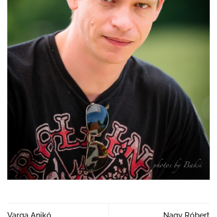
Varga Anikó
Nagy Róbert