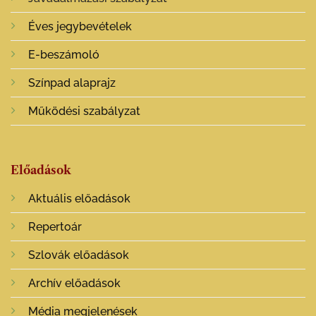
Éves jegybevételek
E-beszámoló
Színpad alaprajz
Működési szabályzat
Előadások
Aktuális előadások
Repertoár
Szlovák előadások
Archív előadások
Média megjelenések