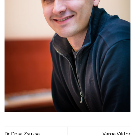
Dr. Dósa Zsuzsa
Varga Viktor