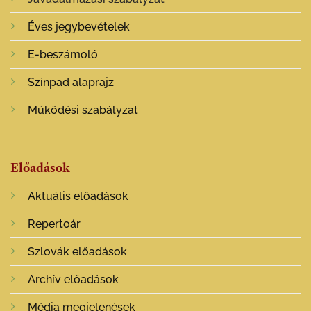
Éves jegybevételek
E-beszámoló
Színpad alaprajz
Működési szabályzat
Előadások
Aktuális előadások
Repertoár
Szlovák előadások
Archív előadások
Média megjelenések