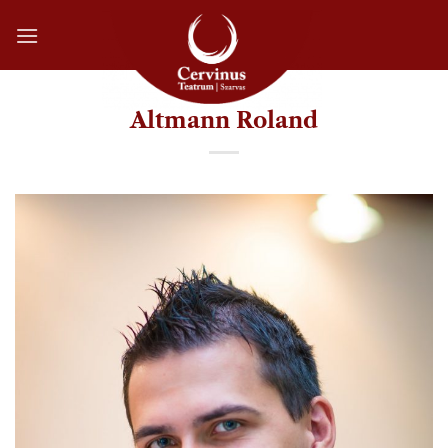
Skip
to
content
Altmann Roland