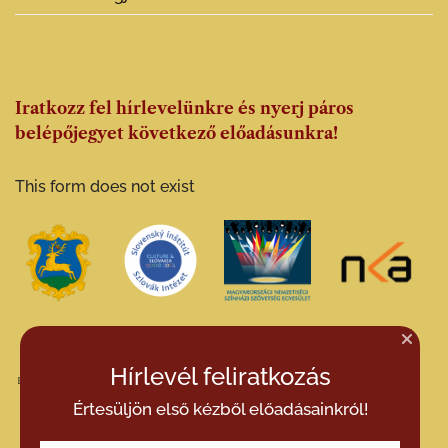
Iratkozz fel hírlevelünkre és nyerj páros
belépőjegyet következő előadásunkra!
This form does not exist
Hírlevél feliratkozás
Értesüljön első kézből előadásainkról!