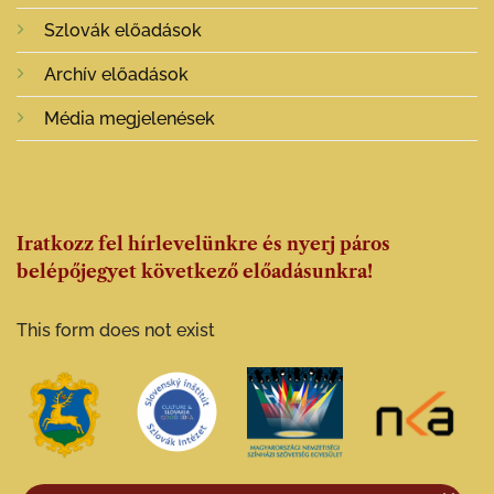
Szlovák előadások
Archív előadások
Média megjelenések
Iratkozz fel hírlevelünkre és nyerj páros
belépőjegyet következő előadásunkra!
This form does not exist