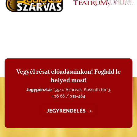
Vegyél részt előadásainkon! Foglald le
helyed most!
Jegypénztár
: 5540 Szarvas, Kossuth tér 3.
+36 66 / 311-464
JEGYRENDELÉS