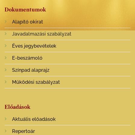
Dokumentumok
Alapító okirat
Javadalmazási szabályzat
Éves jegybevételek
E-beszámoló
Színpad alaprajz
Működési szabályzat
Előadások
Aktuális előadások
Repertoár