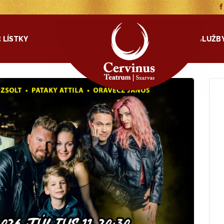
LÍSTKY
NAŠE SLUŽB