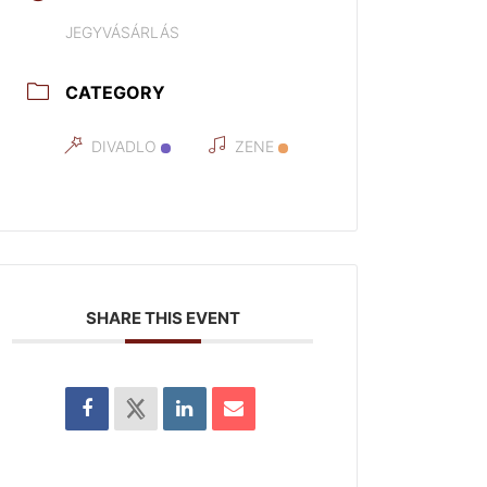
JEGYVÁSÁRLÁS
CATEGORY
DIVADLO
ZENE
SHARE THIS EVENT