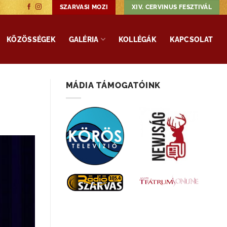
SZARVASI MOZI
XIV. CERVINUS FESZTIVÁL
KÖZÖSSÉGEK
GALÉRIA
KOLLÉGÁK
KAPCSOLAT
MÁDIA TÁMOGATÓINK