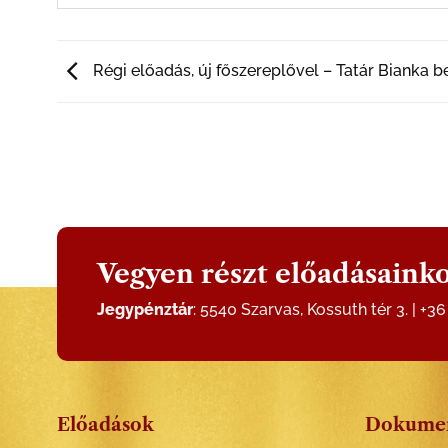
Régi előadás, új főszereplővel – Tatár Bianka 
Vegyen részt előadásainko
Jegypénztár
: 5540 Szarvas, Kossuth tér 3. | +3
Előadások
Dokume