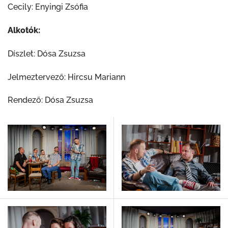
Cecily: Enyingi Zsófia
Alkotók:
Díszlet: Dósa Zsuzsa
Jelmeztervező: Hircsu Mariann
Rendező: Dósa Zsuzsa