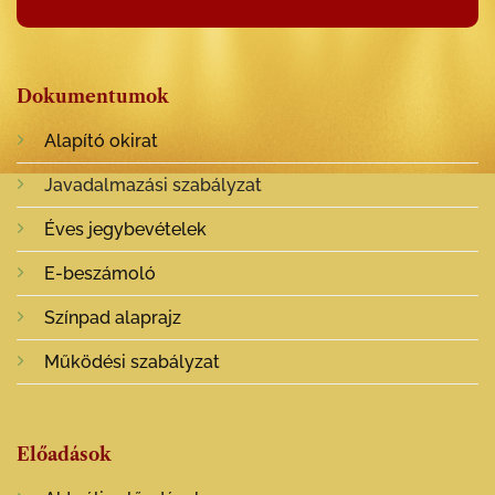
Dokumentumok
Alapító okirat
Javadalmazási szabályzat
Éves jegybevételek
E-beszámoló
Színpad alaprajz
Működési szabályzat
Előadások