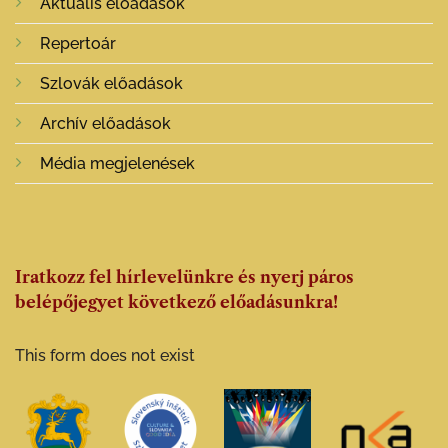
Aktuális előadások
Repertoár
Szlovák előadások
Archív előadások
Média megjelenések
Iratkozz fel hírlevelünkre és nyerj páros
belépőjegyet következő előadásunkra!
This form does not exist