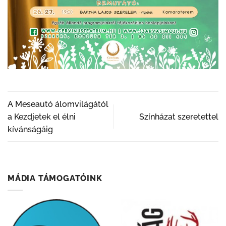
A Meseautó álomvilágától
a Kezdjetek el élni
Színházat szeretettel
kívánságáig
MÁDIA TÁMOGATÓINK