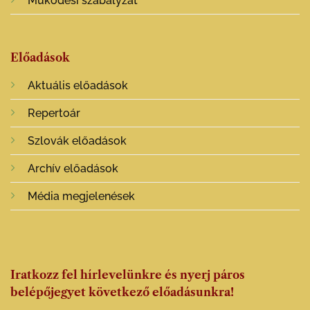
Működési szabályzat
Előadások
Aktuális előadások
Repertoár
Szlovák előadások
Archív előadások
Média megjelenések
Iratkozz fel hírlevelünkre és nyerj páros
belépőjegyet következő előadásunkra!