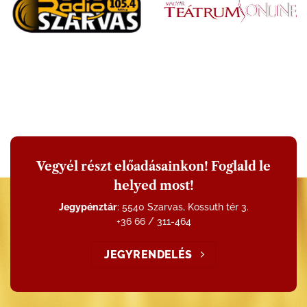
Vegyél részt előadásainkon! Foglald le
helyed most!
Jegypénztár
: 5540 Szarvas, Kossuth tér 3.
+36 66 / 311-464
JEGYRENDELÉS