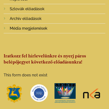
Szlovák előadások
Archív előadások
Média megjelenések
Iratkozz fel hírlevelünkre és nyerj páros
belépőjegyet következő előadásunkra!
This form does not exist