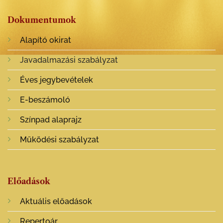
Dokumentumok
Alapító okirat
Javadalmazási szabályzat
Éves jegybevételek
E-beszámoló
Színpad alaprajz
Működési szabályzat
Előadások
Aktuális előadások
Repertoár