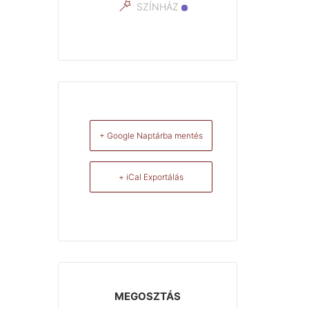
SZÍNHÁZ
+ Google Naptárba mentés
+ iCal Exportálás
MEGOSZTÁS