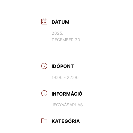
DÁTUM
2025.
DECEMBER 30.
IDŐPONT
19:00 - 22:00
INFORMÁCIÓ
JEGYVÁSÁRLÁS
KATEGÓRIA