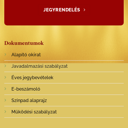
JEGYRENDELÉS
Dokumentumok
Alapító okirat
Javadalmazási szabályzat
Éves jegybevételek
E-beszámoló
Színpad alaprajz
Működési szabályzat