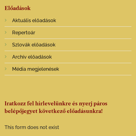
Előadások
Aktuális előadások
Repertoár
Szlovák előadások
Archív előadások
Média megjelenések
Iratkozz fel hírlevelünkre és nyerj páros
belépőjegyet következő előadásunkra!
This form does not exist