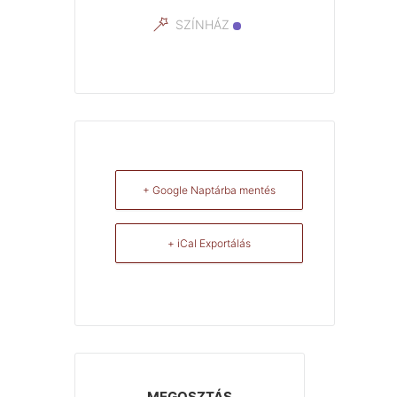
SZÍNHÁZ
+ Google Naptárba mentés
+ iCal Exportálás
MEGOSZTÁS