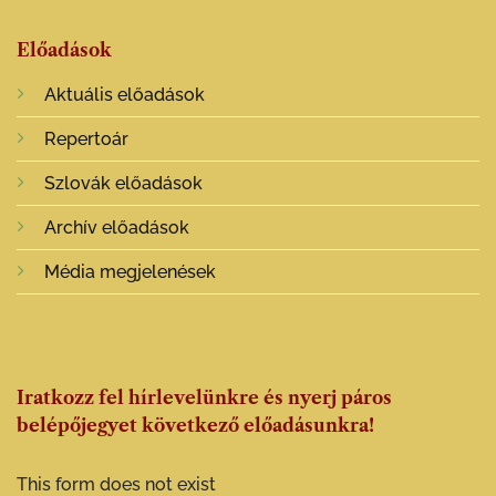
Előadások
Aktuális előadások
Repertoár
Szlovák előadások
Archív előadások
Média megjelenések
Iratkozz fel hírlevelünkre és nyerj páros
belépőjegyet következő előadásunkra!
This form does not exist