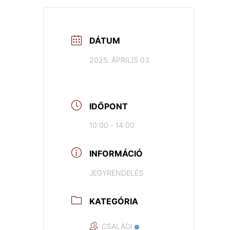
DÁTUM
2025. ÁPRILIS 03.
IDŐPONT
10:00 - 14:00
INFORMÁCIÓ
JEGYRENDELÉS
KATEGÓRIA
CSALÁDI