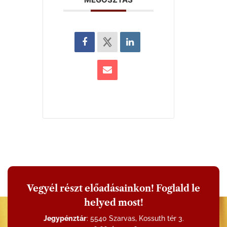
Vegyél részt előadásainkon! Foglald le
helyed most!
Jegypénztár
: 5540 Szarvas, Kossuth tér 3.