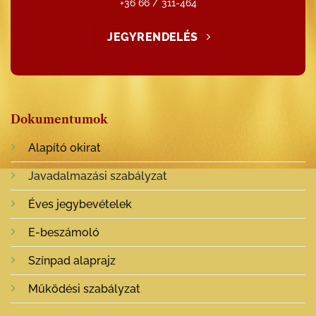
+36 66 / 311-464
JEGYRENDELÉS
Dokumentumok
Alapító okirat
Javadalmazási szabályzat
Éves jegybevételek
E-beszámoló
Színpad alaprajz
Működési szabályzat