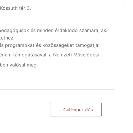
Kossuth tér 3.
 pedagógusok és minden érdeklődő számára, aki
zethez.
ális programokat és közösségeket támogatja!
térium támogatásával, a Nemzeti Művelődési
ben valósul meg.
+ iCal Exportálás