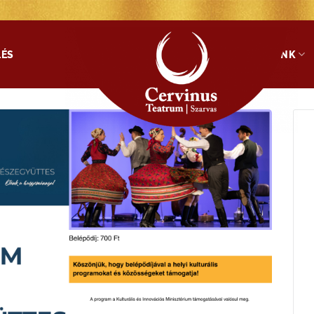
LÉS
SZOLGÁLTATÁSAINK