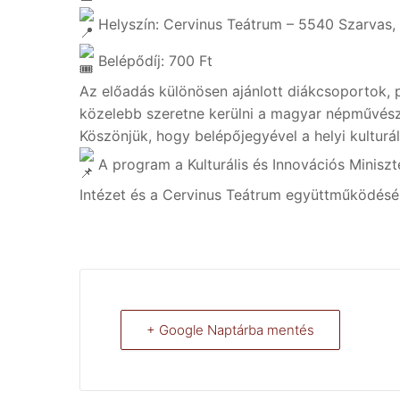
Helyszín: Cervinus Teátrum – 5540 Szarvas, 
Belépődíj: 700 Ft
Az előadás különösen ajánlott diákcsoportok,
közelebb szeretne kerülni a magyar népművés
Köszönjük, hogy belépőjegyével a helyi kultur
A program a Kulturális és Innovációs Minisz
Intézet és a Cervinus Teátrum együttműködésé
+ Google Naptárba mentés