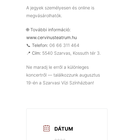
A jegyek személyesen és online is
megvásárolhatók.
🌐
További információ:
www.cervinusteatrum.hu
📞
Telefon:
06 66 311 464
📍
Cím:
5540 Szarvas, Kossuth tér 3.
Ne maradj le erről a különleges
koncertről — találkozzunk augusztus
19-én a Szarvasi Vízi Színházban!
DÁTUM