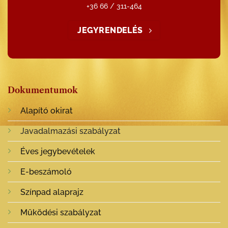
+36 66 / 311-464
JEGYRENDELÉS
Dokumentumok
Alapító okirat
Javadalmazási szabályzat
Éves jegybevételek
E-beszámoló
Színpad alaprajz
Működési szabályzat