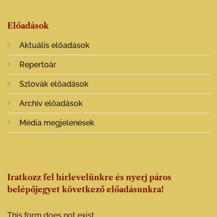
Előadások
Aktuális előadások
Repertoár
Szlovák előadások
Archív előadások
Média megjelenések
Iratkozz fel hírlevelünkre és nyerj páros
belépőjegyet következő előadásunkra!
This form does not exist