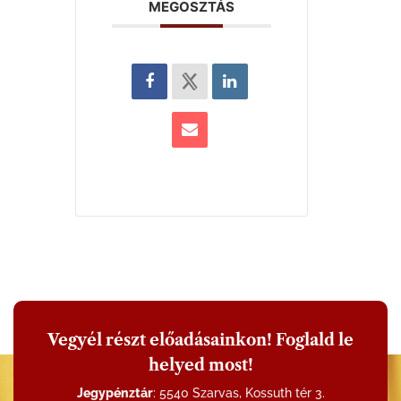
MEGOSZTÁS
Vegyél részt előadásainkon! Foglald le
helyed most!
Jegypénztár
: 5540 Szarvas, Kossuth tér 3.