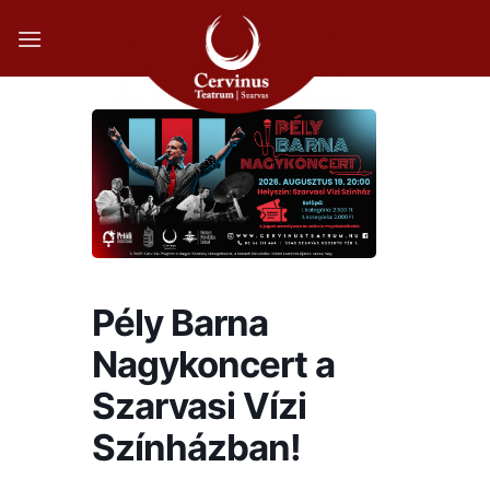
Skip
to
content
Pély Barna
Nagykoncert a
Szarvasi Vízi
Színházban!