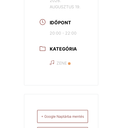
2026.
AUGUSZTUS 19.
IDŐPONT
20:00 - 22:00
KATEGÓRIA
ZENE
+ Google Naptárba mentés