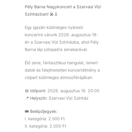
Pély Barna Nagykoncert a Szarvasi Vízi
Színházban! 🎤🎸
Egy igazán különleges nyáresti
koncertre várunk 2026. augusztus 19-
én a Szarvasi Vízi Színházba, ahol Pély
Barna lép színpadra zenekarával.
Élő zene, fantasztikus hangulat, ismert
dalok és felejthetetlen koncertélmény a
vízpart különleges atmoszférájában.
📅
Időpont:
2026. augusztus 19. 20:00
📍
Helyszín:
Szarvasi Vízi Színház
🎟️
Belépőjegyek:
I. kategória: 2.500 Ft
II. kategória: 2.000 Ft