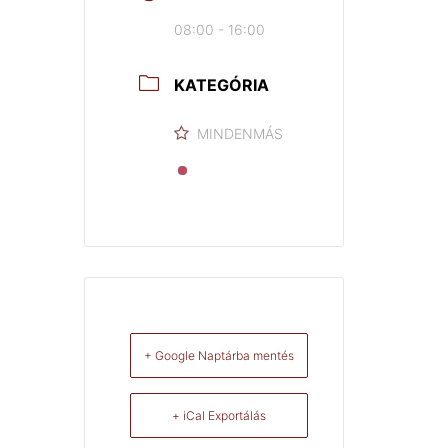
08:00 - 16:00
KATEGÓRIA
MINDENMÁS
+ Google Naptárba mentés
+ iCal Exportálás