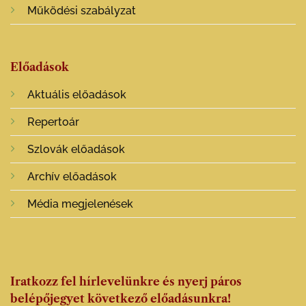
Működési szabályzat
Előadások
Aktuális előadások
Repertoár
Szlovák előadások
Archív előadások
Média megjelenések
Iratkozz fel hírlevelünkre és nyerj páros
belépőjegyet következő előadásunkra!