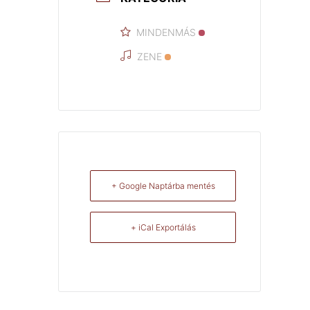
MINDENMÁS
ZENE
+ Google Naptárba mentés
+ iCal Exportálás