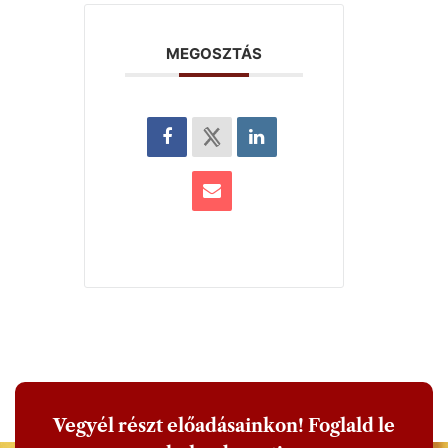
MEGOSZTÁS
Vegyél részt előadásainkon! Foglald le