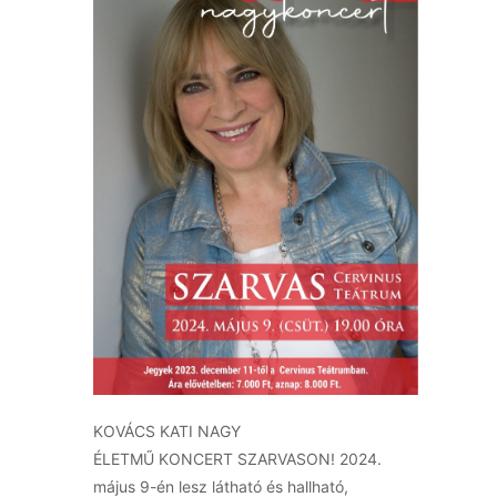
KOVÁCS
KATI
NAGY
ÉLETMŰ
KONCERT
SZARVASON! 2024.
május 9-én lesz látható é
s
hallható,