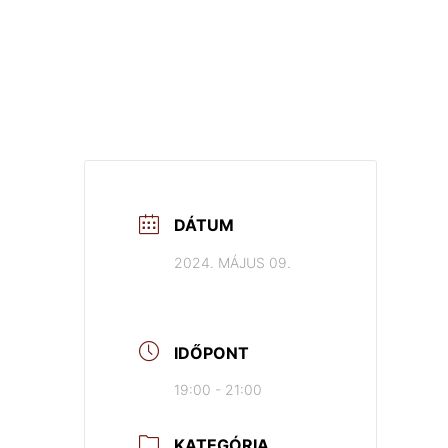
DÁTUM
2024. MÁJUS 09.
IDŐPONT
19:00 - 21:00
KATEGÓRIA