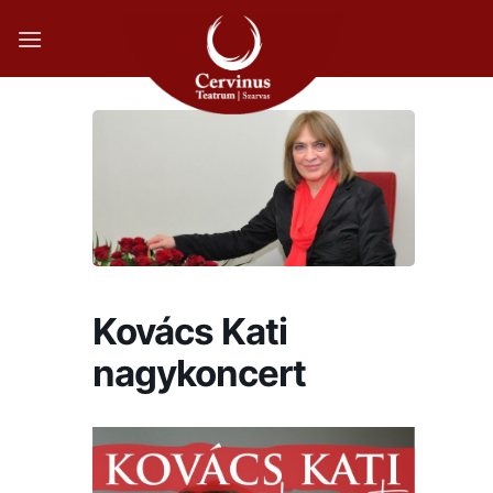
Skip
to
content
Kovács Kati
nagykoncert