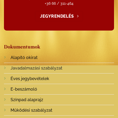
+36 66 / 311-464
JEGYRENDELÉS
Dokumentumok
Alapító okirat
Javadalmazási szabályzat
Éves jegybevételek
E-beszámoló
Színpad alaprajz
Működési szabályzat