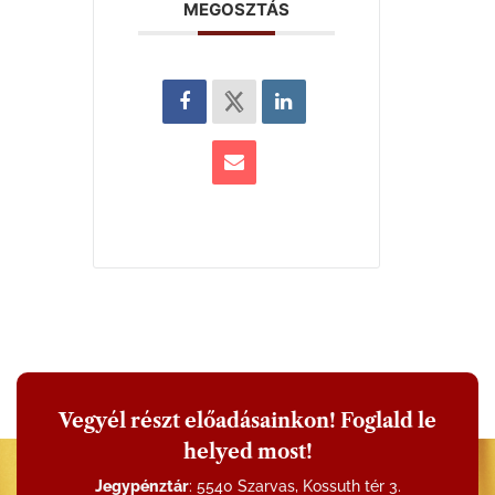
MEGOSZTÁS
Vegyél részt előadásainkon! Foglald le
helyed most!
Jegypénztár
: 5540 Szarvas, Kossuth tér 3.