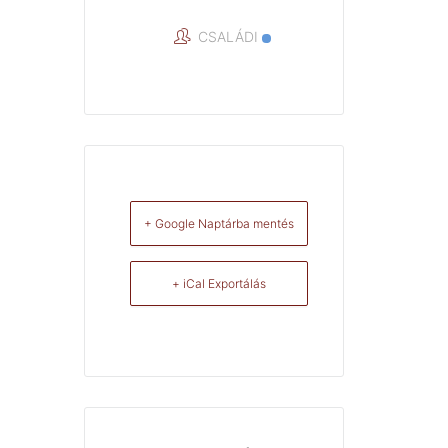
CSALÁDI
+ Google Naptárba mentés
+ iCal Exportálás