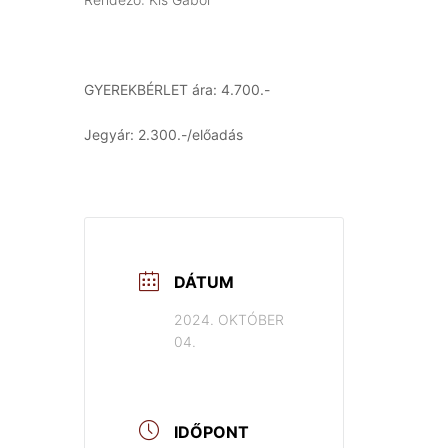
GYEREKBÉRLET ára: 4.700.-
Jegyár: 2.300.-/előadás
DÁTUM
2024. OKTÓBER
04.
IDŐPONT