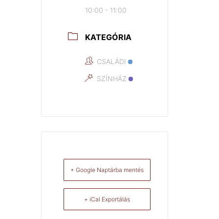
10:00 - 11:00
KATEGÓRIA
CSALÁDI
SZÍNHÁZ
+ Google Naptárba mentés
+ iCal Exportálás