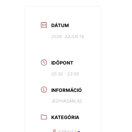
DÁTUM
2026. JÚLIUS 14.
IDŐPONT
20:30 - 23:00
INFORMÁCIÓ
JEGYVÁSÁRLÁS
KATEGÓRIA
SZÍNHÁZ