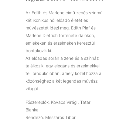
Az Edith és Marlene című zenés színmű
két ikonikus női előadó életét és
művészetét idézi meg. Edith Piaf és
Marlene Dietrich története dalokon,
emlékeken és érzelmeken keresztül
bontakozik ki.
Az előadás során a zene és a színház
találkozik, egy elegáns és érzelmekkel
teli produkcióban, amely közel hozza a
közönséghez a két legendás művész
világát.
Főszereplők: Kovacs Virág
, Tatár
Bianka
Rendező: Mészáros Tibor