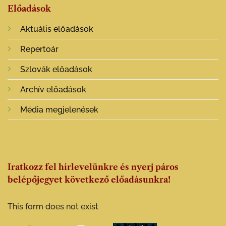
Előadások
Aktuális előadások
Repertoár
Szlovák előadások
Archív előadások
Média megjelenések
Iratkozz fel hírlevelünkre és nyerj páros
belépőjegyet következő előadásunkra!
This form does not exist