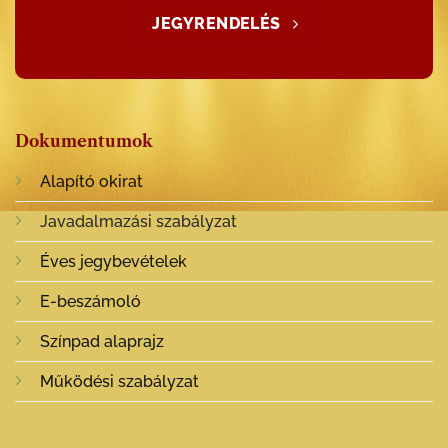
JEGYRENDELÉS
Dokumentumok
Alapító okirat
Javadalmazási szabályzat
Éves jegybevételek
E-beszámoló
Színpad alaprajz
Működési szabályzat