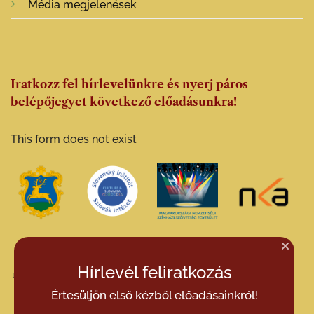
Média megjelenések
Iratkozz fel hírlevelünkre és nyerj páros
belépőjegyet következő előadásunkra!
This form does not exist
Hírlevél feliratkozás
Értesüljön első kézből előadásainkról!