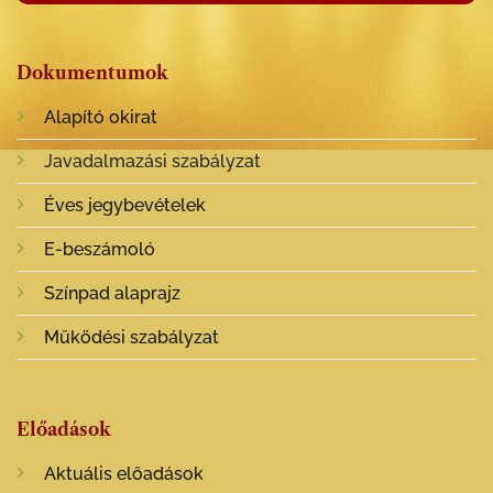
Dokumentumok
Alapító okirat
Javadalmazási szabályzat
Éves jegybevételek
E-beszámoló
Színpad alaprajz
Működési szabályzat
Előadások
Aktuális előadások