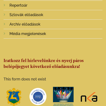
Repertoár
Szlovák előadások
Archív előadások
Média megjelenések
Iratkozz fel hírlevelünkre és nyerj páros
belépőjegyet következő előadásunkra!
This form does not exist