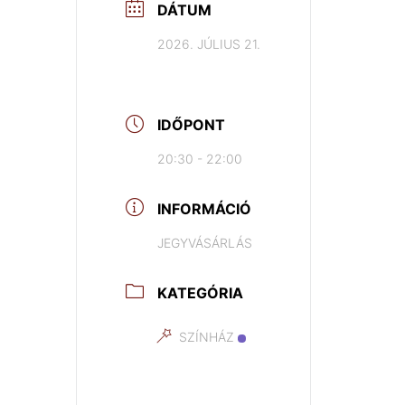
DÁTUM
2026. JÚLIUS 21.
IDŐPONT
20:30 - 22:00
INFORMÁCIÓ
JEGYVÁSÁRLÁS
KATEGÓRIA
SZÍNHÁZ