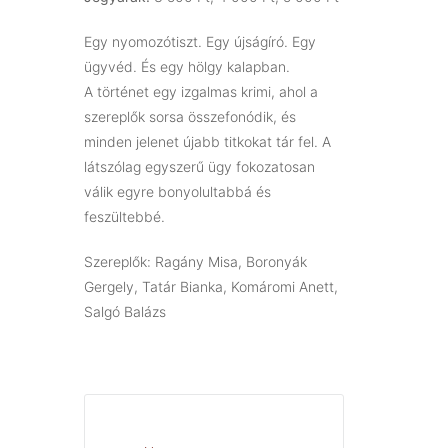
Egy nyomozótiszt. Egy újságíró. Egy
ügyvéd. És egy hölgy kalapban.
A történet egy izgalmas krimi, ahol a
szereplők sorsa összefonódik, és
minden jelenet újabb titkokat tár fel. A
látszólag egyszerű ügy fokozatosan
válik egyre bonyolultabbá és
feszültebbé.
Szereplők: Ragány Misa, Boronyák
Gergely, Tatár Bianka, Komáromi Anett,
Salgó Balázs