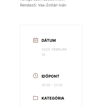
Rendező: Vas-Zoltán Iván
DÁTUM
2025. FEBRUÁR
14.
IDŐPONT
19:00 - 21:00
KATEGÓRIA