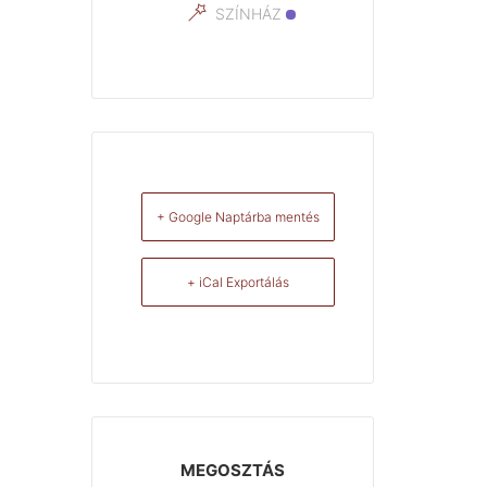
SZÍNHÁZ
+ Google Naptárba mentés
+ iCal Exportálás
MEGOSZTÁS