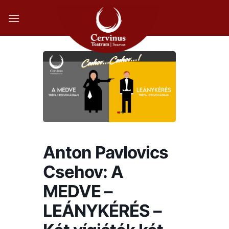
Skip
to
content
Anton Pavlovics
Csehov: A
MEDVE –
LEÁNYKÉRÉS –