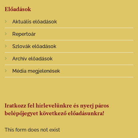
Előadások
Aktuális előadások
Repertoár
Szlovák előadások
Archív előadások
Média megjelenések
Iratkozz fel hírlevelünkre és nyerj páros
belépőjegyet következő előadásunkra!
This form does not exist