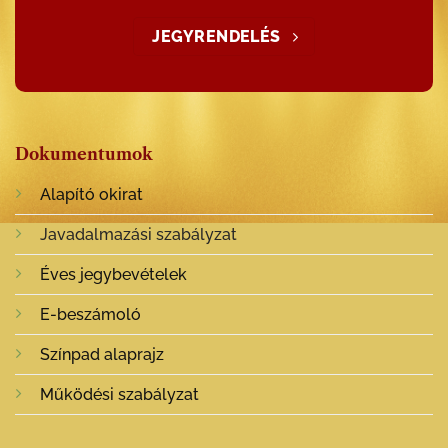
JEGYRENDELÉS
Dokumentumok
Alapító okirat
Javadalmazási szabályzat
Éves jegybevételek
E-beszámoló
Színpad alaprajz
Működési szabályzat