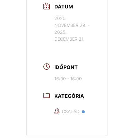
DÁTUM
2025.
NOVEMBER 29.
-
2025.
DECEMBER 21.
IDŐPONT
16:00 - 16:00
KATEGÓRIA
CSALÁDI