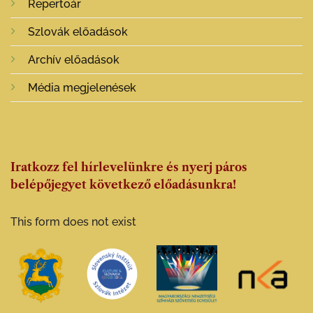
Repertoár
Szlovák előadások
Archív előadások
Média megjelenések
Iratkozz fel hírlevelünkre és nyerj páros
belépőjegyet következő előadásunkra!
This form does not exist