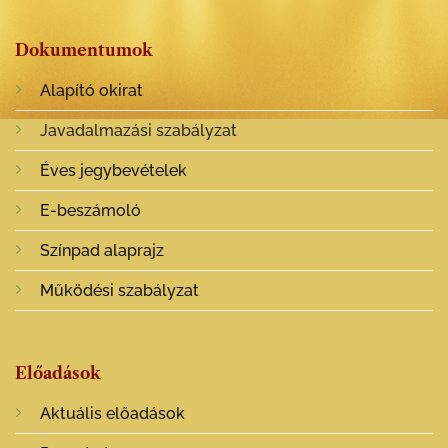
Dokumentumok
Alapító okirat
Javadalmazási szabályzat
Éves jegybevételek
E-beszámoló
Színpad alaprajz
Működési szabályzat
Előadások
Aktuális előadások